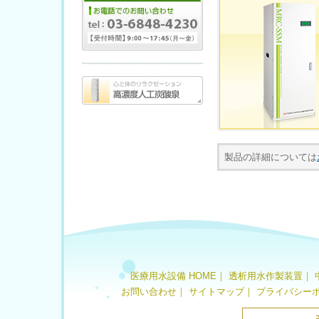
製品の詳細については
医療用水設備 HOME
｜
透析用水作製装置
｜
お問い合わせ
｜
サイトマップ
｜
プライバシー