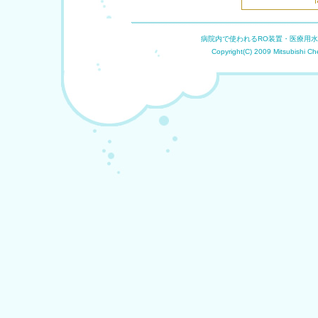
病院内で使われるRO装置・医療用
Copyright(C) 2009 Mitsubishi Che